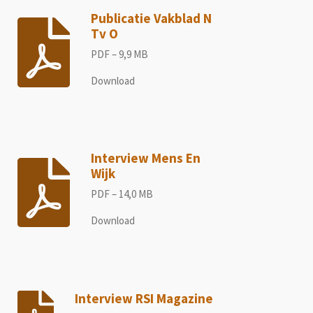
Publicatie Vakblad N
Tv O
PDF – 9,9 MB
Download
Interview Mens En
Wijk
PDF – 14,0 MB
Download
Interview RSI Magazine