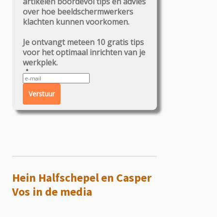
artikelen boordevol tips en advies
over hoe beeldschermwerkers
klachten kunnen voorkomen.
Je ontvangt meteen 10 gratis tips
voor het optimaal inrichten van je
werkplek.
Verstuur
Hein Halfschepel en Casper
Vos in de media