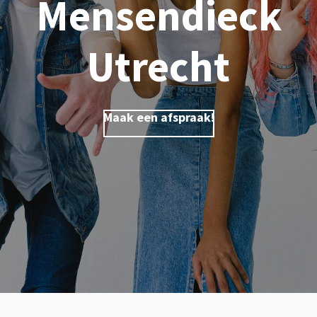
Mensendieck
Utrecht
Maak een afspraak!