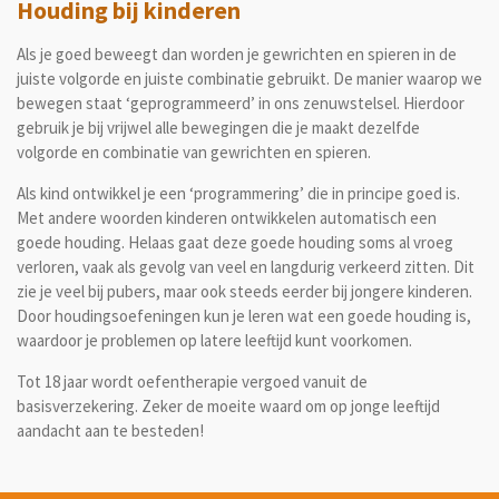
Houding bij kinderen
Als je goed beweegt dan worden je gewrichten en spieren in de
juiste volgorde en juiste combinatie gebruikt. De manier waarop we
bewegen staat ‘geprogrammeerd’ in ons zenuwstelsel. Hierdoor
gebruik je bij vrijwel alle bewegingen die je maakt dezelfde
volgorde en combinatie van gewrichten en spieren.
Als kind ontwikkel je een ‘programmering’ die in principe goed is.
Met andere woorden kinderen ontwikkelen automatisch een
goede houding. Helaas gaat deze goede houding soms al vroeg
verloren, vaak als gevolg van veel en langdurig verkeerd zitten. Dit
zie je veel bij pubers, maar ook steeds eerder bij jongere kinderen.
Door houdingsoefeningen kun je leren wat een goede houding is,
waardoor je problemen op latere leeftijd kunt voorkomen.
Tot 18 jaar wordt oefentherapie vergoed vanuit de
basisverzekering. Zeker de moeite waard om op jonge leeftijd
aandacht aan te besteden!