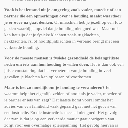
Vaak is het iemand uit je omgeving zoals vader, moeder of een
partner die een opmerkingen over je houding maakt waardoor
je er over na gaat denken.
Of misschien heb je jezelf op een foto
gezien waarbij je opviel dat je houding niet goed was. Maar ook
kan het zijn dat je fysieke klachten zoals rugklachten,
nekklachten, rsi of hoofdpijnklachten in verband brengt met een
verkeerde houding.
Voor de meeste mensen is fysieke gezondheid de belangrijkste
reden om iets aan hun houding te willen doen.
Het is dan ook een
juiste constatering dat het verbeteren van je houding in veel
gevallen je klachten kan oplossen of voorkomen.
Maar is het zo moeilijk om je houding te veranderen?
En
waarom helpt het eigenlijk zelden of nooit als je vader, moeder of
je partner er iets van zegt? Dat laatste komt vooral omdat het
advies van een familielid vaak gepaard gaat met het geven van
een instructie. En die instructie is meestal niet goed. Het gevolg
daarvan is dat je op een verkeerde manier gaat corrigeren wat
zorgt voor een overmatige spierspanning. Het gevolg hiervan is