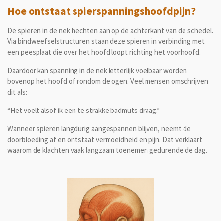
Hoe ontstaat spierspanningshoofdpijn?
De spieren in de nek hechten aan op de achterkant van de schedel.
Via bindweefselstructuren staan deze spieren in verbinding met
een peesplaat die over het hoofd loopt richting het voorhoofd.
Daardoor kan spanning in de nek letterlijk voelbaar worden
bovenop het hoofd of rondom de ogen. Veel mensen omschrijven
dit als:
“Het voelt alsof ik een te strakke badmuts draag.”
Wanneer spieren langdurig aangespannen blijven, neemt de
doorbloeding af en ontstaat vermoeidheid en pijn. Dat verklaart
waarom de klachten vaak langzaam toenemen gedurende de dag.