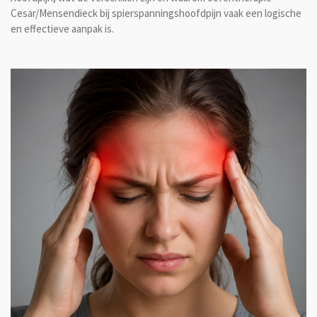
Cesar/Mensendieck bij spierspanningshoofdpijn vaak een logische
en effectieve aanpak is.