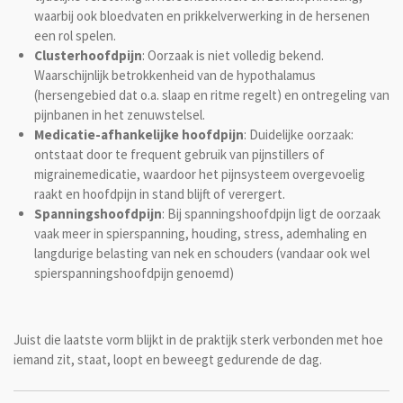
waarbij ook bloedvaten en prikkelverwerking in de hersenen
een rol spelen.
Clusterhoofdpijn
: Oorzaak is niet volledig bekend.
Waarschijnlijk betrokkenheid van de hypothalamus
(hersengebied dat o.a. slaap en ritme regelt) en ontregeling van
pijnbanen in het zenuwstelsel.
Medicatie-afhankelijke hoofdpijn
: Duidelijke oorzaak:
ontstaat door te frequent gebruik van pijnstillers of
migrainemedicatie, waardoor het pijnsysteem overgevoelig
raakt en hoofdpijn in stand blijft of verergert.
Spanningshoofdpijn
: Bij spanningshoofdpijn ligt de oorzaak
vaak meer in spierspanning, houding, stress, ademhaling en
langdurige belasting van nek en schouders (vandaar ook wel
spierspanningshoofdpijn genoemd)
Juist die laatste vorm blijkt in de praktijk sterk verbonden met hoe
iemand zit, staat, loopt en beweegt gedurende de dag.