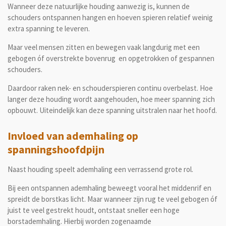
Wanneer deze natuurlijke houding aanwezig is, kunnen de
schouders ontspannen hangen en hoeven spieren relatief weinig
extra spanning te leveren.
Maar veel mensen zitten en bewegen vaak langdurig met een
gebogen óf overstrekte bovenrug en opgetrokken of gespannen
schouders.
Daardoor raken nek- en schouderspieren continu overbelast. Hoe
langer deze houding wordt aangehouden, hoe meer spanning zich
opbouwt. Uiteindelijk kan deze spanning uitstralen naar het hoofd.
Invloed van ademhaling
op
spanningshoofdpijn
Naast houding speelt ademhaling een verrassend grote rol.
Bij een ontspannen ademhaling beweegt vooral het middenrif en
spreidt de borstkas licht. Maar wanneer zijn rug te veel gebogen óf
juist te veel gestrekt houdt, ontstaat sneller een hoge
borstademhaling. Hierbij worden zogenaamde