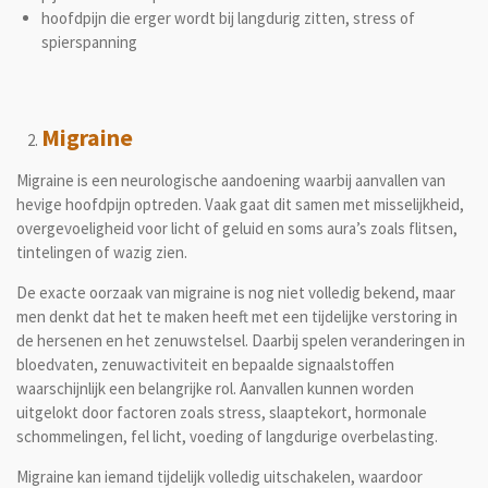
hoofdpijn die erger wordt bij langdurig zitten, stress of
spierspanning
Migraine
Migraine
is een neurologische aandoening waarbij aanvallen van
hevige hoofdpijn optreden. Vaak gaat dit samen met misselijkheid,
overgevoeligheid voor licht of geluid en soms aura’s zoals flitsen,
tintelingen of wazig zien.
De exacte oorzaak van migraine is nog niet volledig bekend, maar
men denkt dat het te maken heeft met een tijdelijke verstoring in
de hersenen en het zenuwstelsel. Daarbij spelen veranderingen in
bloedvaten, zenuwactiviteit en bepaalde signaalstoffen
waarschijnlijk een belangrijke rol. Aanvallen kunnen worden
uitgelokt door factoren zoals stress, slaaptekort, hormonale
schommelingen, fel licht, voeding of langdurige overbelasting.
Migraine kan iemand tijdelijk volledig uitschakelen, waardoor