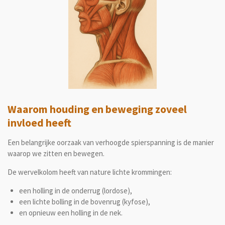
Waarom houding en beweging zoveel
invloed heeft
Een belangrijke oorzaak van verhoogde spierspanning is de manier
waarop we zitten en bewegen.
De wervelkolom heeft van nature lichte krommingen:
een holling in de onderrug (lordose),
een lichte bolling in de bovenrug (kyfose),
en opnieuw een holling in de nek.