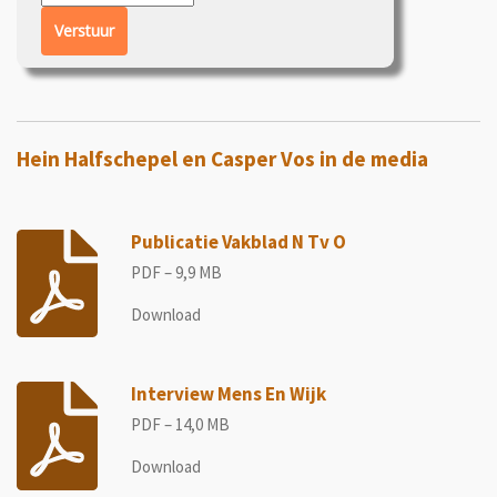
Verstuur
Hein Halfschepel en Casper Vos in de media
Publicatie Vakblad N Tv O
PDF – 9,9 MB
Download
Interview Mens En Wijk
PDF – 14,0 MB
Download