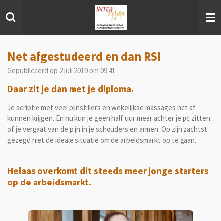
Ga
direct
naar
de
hoofdinhoud
Net afgestudeerd en dan RSI
Gepubliceerd op 2 juli 2019 om 09:41
Daar zit je dan met je diploma.
Je scriptie met veel pijnstillers en wekelijkse massages net af
kunnen krijgen. En nu kun je geen half uur meer achter je pc zitten
of je vergaat van de pijn in je schouders en armen. Op zijn zachtst
gezegd niet de ideale situatie om de arbeidsmarkt op te gaan.
Helaas overkomt dit steeds meer jonge starters
op de arbeidsmarkt.