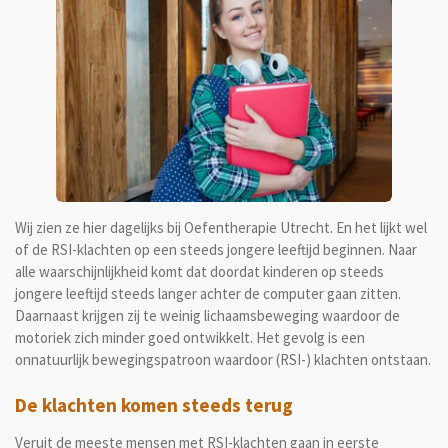
Wij zien ze hier dagelijks bij Oefentherapie Utrecht. En het lijkt wel
of de RSI-klachten op een steeds jongere leeftijd beginnen. Naar
alle waarschijnlijkheid komt dat doordat kinderen op steeds
jongere leeftijd steeds langer achter de computer gaan zitten.
Daarnaast krijgen zij te weinig lichaamsbeweging waardoor de
motoriek zich minder goed ontwikkelt. Het gevolg is een
onnatuurlijk bewegingspatroon waardoor (RSI-) klachten ontstaan.
De klachten komen steeds terug
Veruit de meeste mensen met RSI-klachten gaan in eerste