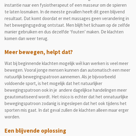
instantie naar een fysiotherapeut of een masseur om de spieren
te laten losmaken. In de meeste gevallen heeft dit geen blijvend
resultaat. Dat komt doordat er met massages geen verandering in
het bewegingsgedrag ontstaat. Men blijft het lichaam op de zelfde
manier gebruiken en dus dezelfde ‘fouten’ maken. De klachten
komen dan weer terug.
Meer bewegen, helpt dat?
Wat bij beginnende klachten mogelijk wél kan werken is veel meer
bewegen. Vooral jonge mensen kunnen dan automatisch een meer
natuurlijk bewegingspatroon aannemen. Als je bijvoorbeeld
voldoende sport, is het mogelijk dat het natuurlijker
bewegingspatroon ook in je andere dagelijkse handelingen meer
geautomatiseerd wordt. Het risico is echter dat het onnatuurlijke
bewegingspatroon zodanig is ingeslepen dat het ook tijdens het
sporten mis gaat. In dat geval zullen de klachten alleen maar erger
worden.
Een blijvende oplossing