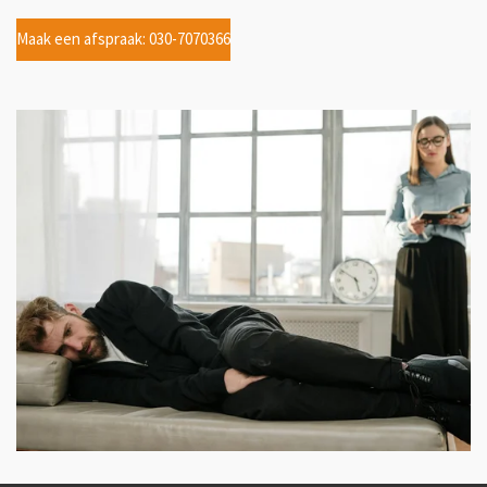
Maak een afspraak: 030-7070366