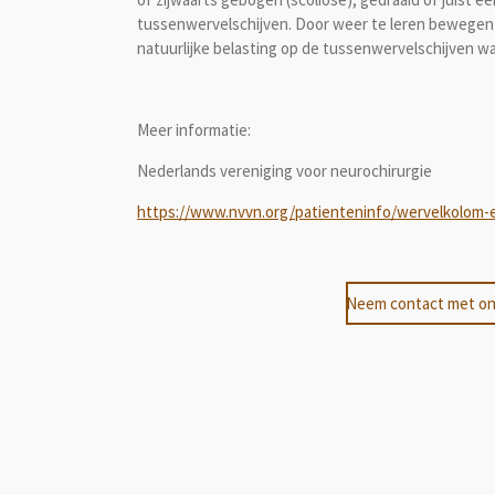
tussenwervelschijven. Door weer te leren bewegen 
natuurlijke belasting op de tussenwervelschijven w
Meer informatie:
Nederlands vereniging voor neurochirurgie
https://www.nvvn.org/patienteninfo/wervelkolom
Neem contact met on