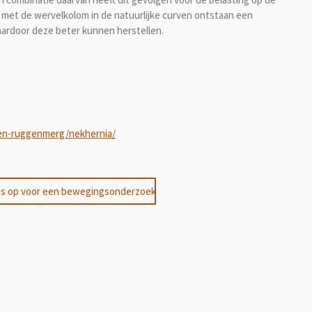
met de wervelkolom in de natuurlijke curven ontstaan een
aardoor deze beter kunnen herstellen.
-en-ruggenmerg/nekhernia/
s op voor een bewegingsonderzoek