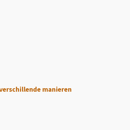
 verschillende manieren