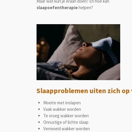
Maar wat kun je eraan doen? En hoe kan
slaapoefentherapie
helpen?
Slaapproblemen uiten zich op
Moeite met inslapen
Vaak wakker worden
Te vroeg wakker worden
Onrustige of lichte slaap
Vermoeid wakker worden