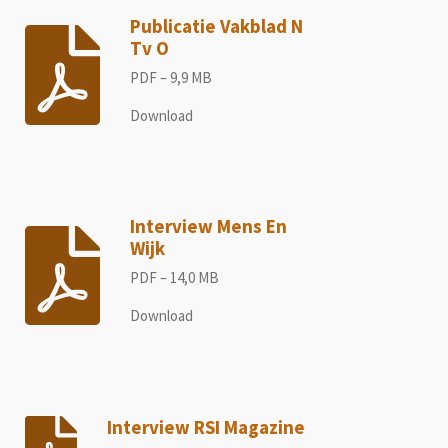
Publicatie Vakblad N
Tv O
PDF – 9,9 MB
Download
Interview Mens En
Wijk
PDF – 14,0 MB
Download
Interview RSI Magazine