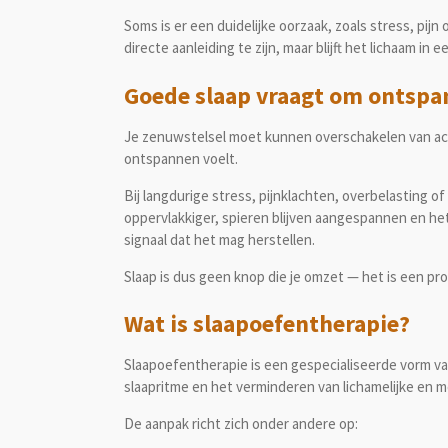
Soms is er een duidelijke oorzaak, zoals stress, pijn
directe aanleiding te zijn, maar blijft het lichaam i
Goede slaap vraagt om ontspa
Je zenuwstelsel moet kunnen overschakelen van actie
ontspannen voelt.
Bij langdurige stress, pijnklachten, overbelasting of
oppervlakkiger, spieren blijven aangespannen en het h
signaal dat het mag herstellen.
Slaap is dus geen knop die je omzet — het is een p
Wat is slaapoefentherapie?
Slaapoefentherapie is een gespecialiseerde vorm va
slaapritme en het verminderen van lichamelijke en 
De aanpak richt zich onder andere op: