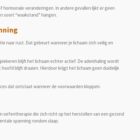
 of hormonale veranderingen. In andere gevallen lijkt er geen
n een soort “waakstand” hangen.
nning
 naar rust. Dat gebeurt wanneer je lichaam zich veilig en
 piekeren blijft het lichaam echter actief. De ademhaling wordt
oofd blijft draaien. Hierdoor krijgt het lichaam geen duidelijk
roces dat ontstaat wanneer de voorwaarden kloppen.
n oefentherapie die zich richt op het herstellen van een gezond
mentale spanning rondom slaap.