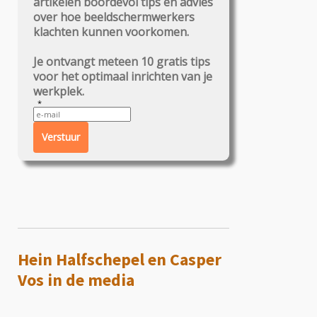
artikelen boordevol tips en advies
over hoe beeldschermwerkers
klachten kunnen voorkomen.
Je ontvangt meteen 10 gratis tips
voor het optimaal inrichten van je
werkplek.
Verstuur
Hein Halfschepel en Casper
Vos in de media