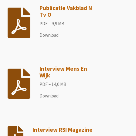
Publicatie Vakblad N
Tv O
PDF – 9,9 MB
Download
Interview Mens En
Wijk
PDF – 14,0 MB
Download
Interview RSI Magazine