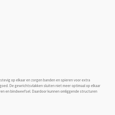
stevig op elkaar en zorgen banden en spieren voor extra
er goed. De gewrichtsvlakken sluiten niet meer optimaal op elkaar
ren en bindweefsel. Daardoor kunnen omliggende structuren