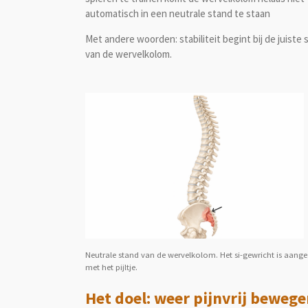
automatisch in een neutrale stand te staan
Met andere woorden: stabiliteit begint bij de juiste 
van de wervelkolom.
Neutrale stand van de wervelkolom. Het si-gewricht is aang
met het pijltje.
Het doel: weer pijnvrij beweg