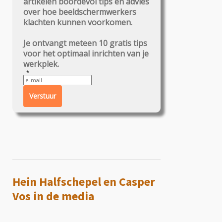
artikelen boordevol tips en advies
over hoe beeldschermwerkers
klachten kunnen voorkomen.
Je ontvangt meteen 10 gratis tips
voor het optimaal inrichten van je
werkplek.
Verstuur
Hein Halfschepel en Casper
Vos in de media