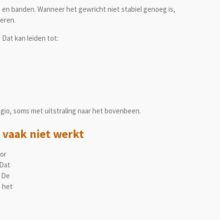
n en banden. Wanneer het gewricht niet stabiel genoeg is,
seren.
. Dat kan leiden tot:
regio, soms met uitstraling naar het bovenbeen.
 vaak niet werkt
or
 Dat
. De
n het