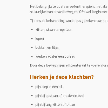
Het belangrijkste doel van oefentherapie is niet all
natuurlijke manier van bewegen. Oftewel: begin met
Tijdens de behandeling wordt dus gekeken naar hoe 
zitten, staan en opstaan
lopen
bukken en tillen
werken achter een bureau
Door deze bewegingen efficiënter uit te voeren kan
Herken je deze klachten?
pijn diep in één bil
pijn bij opstaan of draaien in bed
pijn bij lang zitten of staan