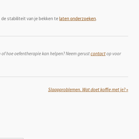
de stabiliteit van je bekken te
laten onderzoeken
.
n of hoe oefentherapie kan helpen? Neem gerust
contact
op voor
Slaapproblemen. Wat doet koffie met je?
»