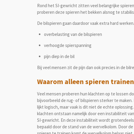
Rond het SI-gewricht zitten veel belangrijke spiere
proberen deze spieren het bekken alsnog te stabili
De bilspieren gaan daardoor vaak
extra hard werken
overbelasting van de bilspieren
verhoogde spierspanning
pijn diep in de bil
Bij veel mensen zit de pijn dan ook precies in de bil
Waarom alleen spieren trainen
Veel mensen proberen hun klachten op te lossen do
bijvoorbeeld de rug- of bilspieren sterker te maken.
lijkt logisch, maar vaak is dit niet de echte oplossing
klachten ontstaan namelijk door een instabiliteit va
SI-gewricht. En deze instabiliteit wordt grotendeels
bepaald door de stand van de wervelkolom. Door de
spieren te trainen komt de wervelkolom helaas niet