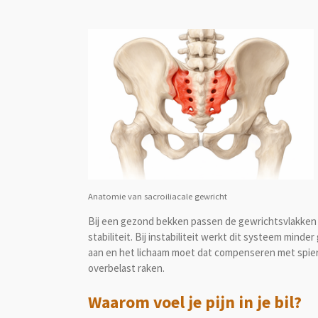
Anatomie van sacroiliacale gewricht
Bij een gezond bekken passen de gewrichtsvlakken 
stabiliteit. Bij instabiliteit werkt dit systeem mind
aan en het lichaam moet dat compenseren met spie
overbelast raken.
Waarom voel je pijn in je bil?