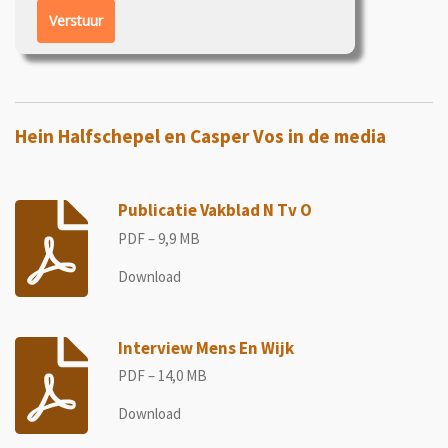
Verstuur
Hein Halfschepel en Casper Vos in de media
Publicatie Vakblad N Tv O
PDF – 9,9 MB
Download
Interview Mens En Wijk
PDF – 14,0 MB
Download