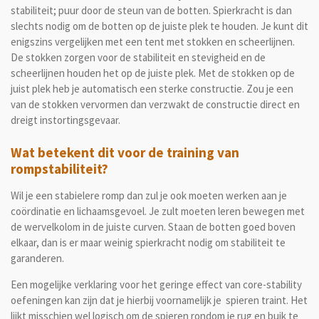
stabiliteit; puur door de steun van de botten. Spierkracht is dan
slechts nodig om de botten op de juiste plek te houden. Je kunt dit
enigszins vergelijken met een tent met stokken en scheerlijnen.
De stokken zorgen voor de stabiliteit en stevigheid en de
scheerlijnen houden het op de juiste plek. Met de stokken op de
juist plek heb je automatisch een sterke constructie. Zou je een
van de stokken vervormen dan verzwakt de constructie direct en
dreigt instortingsgevaar.
Wat betekent dit voor de training van
rompstabiliteit?
Wil je een stabielere romp dan zul je ook moeten werken aan je
coördinatie en lichaamsgevoel. Je zult moeten leren bewegen met
de wervelkolom in de juiste curven. Staan de botten goed boven
elkaar, dan is er maar weinig spierkracht nodig om stabiliteit te
garanderen.
Een mogelijke verklaring voor het geringe effect van core-stability
oefeningen kan zijn dat je hierbij voornamelijk je spieren traint.
Het
lijkt misschien wel logisch om de spieren rondom je rug en buik te