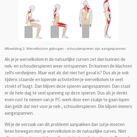
Afbeelding 2: Wervelkolom gebogen - schouderspieren zijn aangespannen
Als je je wervelkolom in de natuurlijke curven zet dan kunnen de
nek- en schouderspieren weer ontspannen. En kunnen de klachten
zelfs verdwijnen. Maar wat als dat niet het geval is? Dus als je ook
tijdens staande en lopende activiteiten je wervelkolom te veel
strekt of buigt. Dan blijven deze spieren aangespannen. Dan staat
er de hele dag te veel spanning op deze spieren. Dus als je denkt
even rust te nemen van je PC-werk door een stukje te gaan lopen
dan geldt dat niet voor je nek-, schouderspieren. Die blijven immers
aangespannen.
Wil je de oorzaak van dit probleem aanpakken dan zul je moeten
leren bewegen met je wervelkolom in de natuurlijke curves. Niet