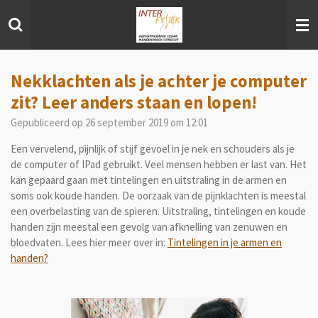
Ga
direct
naar
de
hoofdinhoud
Nekklachten als je achter je computer
zit? Leer anders staan en lopen!
Gepubliceerd op 26 september 2019 om 12:01
Een vervelend, pijnlijk of stijf gevoel in je nek en schouders als je
de computer of IPad gebruikt. Veel mensen hebben er last van. Het
kan gepaard gaan met tintelingen en uitstraling in de armen en
soms ook koude handen. De oorzaak van de pijnklachten is meestal
een overbelasting van de spieren. Uitstraling, tintelingen en koude
handen zijn meestal een gevolg van afknelling van zenuwen en
bloedvaten. Lees hier meer over in:
Tintelingen in je armen en
handen?