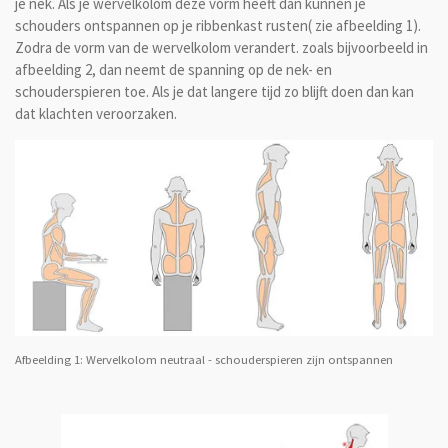
je nek. Als je wervelkolom deze vorm heeft dan kunnen je
schouders ontspannen op je ribbenkast rusten( zie afbeelding 1).
Zodra de vorm van de wervelkolom verandert. zoals bijvoorbeeld in
afbeelding 2, dan neemt de spanning op de nek- en
schouderspieren toe. Als je dat langere tijd zo blijft doen dan kan
dat klachten veroorzaken.
Afbeelding 1: Wervelkolom neutraal - schouderspieren zijn ontspannen