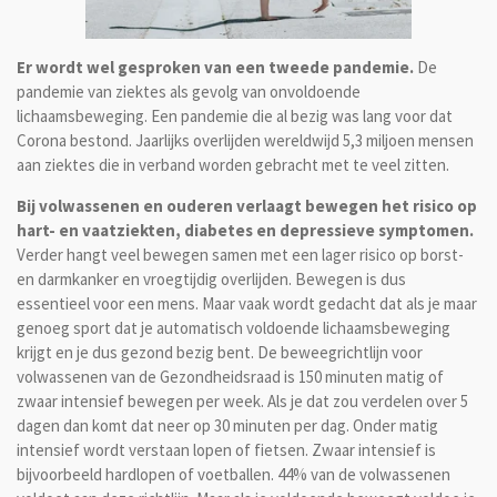
Er wordt wel gesproken van een tweede pandemie.
De
pandemie van ziektes als gevolg van onvoldoende
lichaamsbeweging. Een pandemie die al bezig was lang voor dat
Corona bestond. Jaarlijks overlijden wereldwijd 5,3 miljoen mensen
aan ziektes die in verband worden gebracht met te veel zitten.
Bij volwassenen en ouderen verlaagt bewegen het risico op
hart- en vaatziekten, diabetes en depressieve symptomen.
Verder hangt veel bewegen samen met een lager risico op borst-
en darmkanker en vroegtijdig overlijden. Bewegen is dus
essentieel voor een mens. Maar vaak wordt gedacht dat als je maar
genoeg sport dat je automatisch voldoende lichaamsbeweging
krijgt en je dus gezond bezig bent. De beweegrichtlijn voor
volwassenen van de Gezondheidsraad is 150 minuten matig of
zwaar intensief bewegen per week. Als je dat zou verdelen over 5
dagen dan komt dat neer op 30 minuten per dag. Onder matig
intensief wordt verstaan lopen of fietsen. Zwaar intensief is
bijvoorbeeld hardlopen of voetballen. 44% van de volwassenen