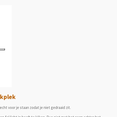
rkplek
cht voor je staan zodat je niet gedraaid zit.