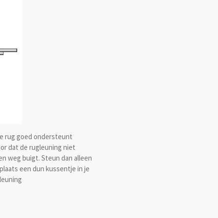
 je rug goed ondersteunt
or dat de rugleuning niet
ren weg buigt. Steun dan alleen
laats een dun kussentje in je
leuning