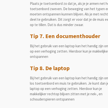
Plaats je toetsenbord zo dat je, als je je armen ne
toetsenbord zweven. De beweging van het typen en
moeten ontspannen kunnen blijven. Als je met rech
deel te gebruiken. Dit zorgt er voor dat je de muis e
op te tillen. Dat is dus minder zwaar.
Tip 7. Een documenthouder
Bij het gebruik van een laptop kan het handig zijn o
op een verhoging zetten. Hierdoor kun je makkelijke
ontspannen
Tip 8. De laptop
Bij het gebruik van een laptop kan het handig zijn o
los toetsenbord en muis te gebruiken. Je kunt dan j
laptop op een verhoging zetten. Hierdoor kun je
makkelijker rechtop blijven zitten met je nek-, en
schouderspieren ontspannen