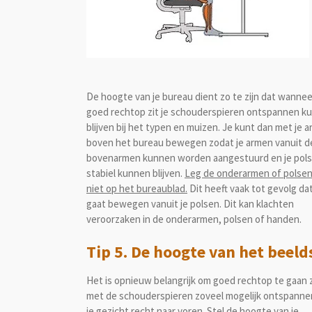
De hoogte van je bureau dient zo te zijn dat wannee
goed rechtop zit je schouderspieren ontspannen k
blijven bij het typen en muizen. Je kunt dan met je 
boven het bureau bewegen zodat je armen vanuit d
bovenarmen kunnen worden aangestuurd en je pol
stabiel kunnen blijven.
Leg de onderarmen of polsen
niet op het bureaublad.
Dit heeft vaak tot gevolg dat
gaat bewegen vanuit je polsen. Dit kan klachten
veroorzaken in de onderarmen, polsen of handen.
Tip 5. De hoogte van het beel
Het is opnieuw belangrijk om goed rechtop te gaan 
met de schouderspieren zoveel mogelijk ontspanne
je gezicht recht naar voren. Stel de hoogte van je