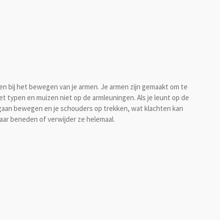
en bij het bewegen van je armen. Je armen zijn gemaakt om te
 typen en muizen niet op de armleuningen. Als je leunt op de
 gaan bewegen en je schouders op trekken, wat klachten kan
ar beneden of verwijder ze helemaal.