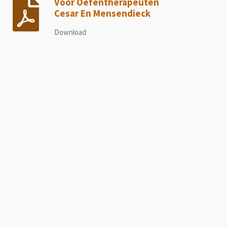
Voor Oefentherapeuten
Cesar En Mensendieck
Download