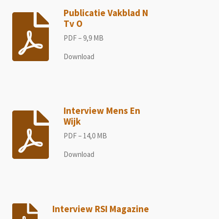
Publicatie Vakblad N
Tv O
PDF – 9,9 MB
Download
Interview Mens En
Wijk
PDF – 14,0 MB
Download
Interview RSI Magazine