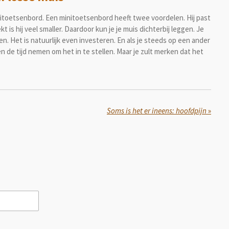
toetsenbord. Een minitoetsenbord heeft twee voordelen. Hij past
 is hij veel smaller. Daardoor kun je je muis dichterbij leggen. Je
zen. Het is natuurlijk even investeren. En als je steeds op een ander
 de tijd nemen om het in te stellen. Maar je zult merken dat het
Soms is het er ineens: hoofdpijn
»