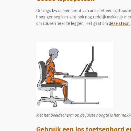
Onlangs kwam een client van ons met een laptopsteu
hoog genoeg kan is hij ook nog redelijk makkelijk me
om spullen neer te leggen. Het gaat om
deze steun.
Met het beeldscherm op de juiste hoogte is het makke
Gebruik een los toetsenbord e