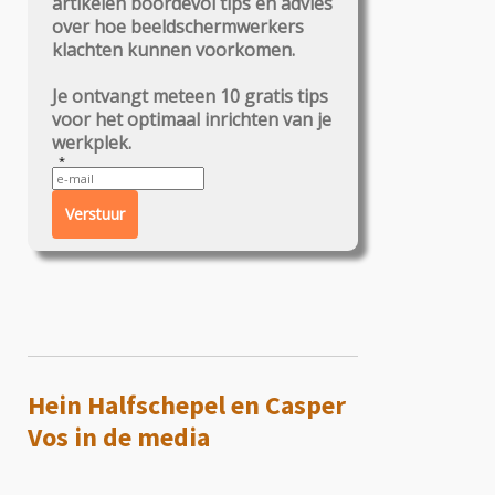
artikelen boordevol tips en advies
over hoe beeldschermwerkers
klachten kunnen voorkomen.
Je ontvangt meteen 10 gratis tips
voor het optimaal inrichten van je
werkplek.
Verstuur
Hein Halfschepel en Casper
Vos in de media