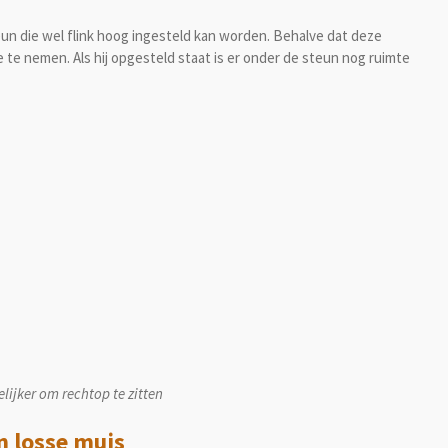
n die wel flink hoog ingesteld kan worden. Behalve dat deze
e te nemen. Als hij opgesteld staat is er onder de steun nog ruimte
lijker om rechtop te zitten
n losse muis